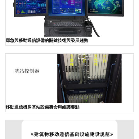
應急與移動通信設備的關鍵技術與發展趨勢
移動通信機房基站設備壽命與維護要點