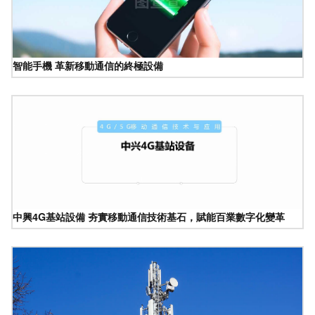
智能手機 革新移動通信的終極設備
中興4G基站設備 夯實移動通信技術基石，賦能百業數字化變革