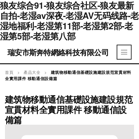
狼友综合91-狼友综合社区-狼友最新
自拍-老湿av深夜-老湿AV无码线路-老
湿地福利-老湿第11部-老湿第2部-老
湿第5部-老湿第八部
瑞安市斯奔特網絡科技有限公司
首頁
>
產品大全
>
建筑物移動通信基礎設施建設規范宣貫材料
全實用課件 移動通信設備篇
建筑物移動通信基礎設施建設規范
宣貫材料全實用課件 移動通信設
備篇