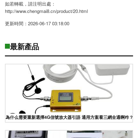
如若轉載，請注明出處：
http://www.chengmai8.cn/product/20.html
更新時間：2026-06-17 03:18:00
最新產品
為什么需要重新選擇4G信號放大器引語 通用方案看三網全通啊咋？